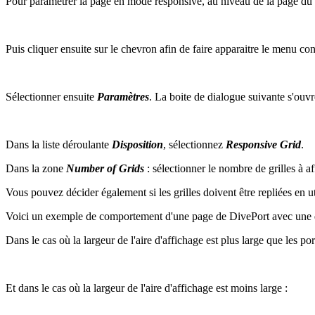
Pour paramétrer la page en mode responsive, au niveau de la page du p
Puis cliquer ensuite sur le chevron afin de faire apparaitre le menu con
Sélectionner ensuite
Paramètres
. La boite de dialogue suivante s'ouvr
Dans la liste déroulante
Disposition
, sélectionnez
Responsive Grid
.
Dans la zone
Number of Grids
: sélectionner le nombre de grilles à af
Vous pouvez décider également si les grilles doivent être repliées en ut
Voici un exemple de comportement d'une page de DivePort avec une d
Dans le cas où la largeur de l'aire d'affichage est plus large que les port
Et dans le cas où la largeur de l'aire d'affichage est moins large :