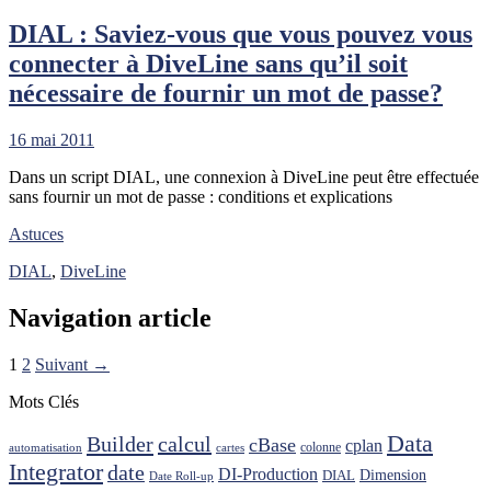
DIAL : Saviez-vous que vous pouvez vous
connecter à DiveLine sans qu’il soit
nécessaire de fournir un mot de passe?
16 mai 2011
Dans un script DIAL, une connexion à DiveLine peut être effectuée
sans fournir un mot de passe : conditions et explications
Astuces
DIAL
,
DiveLine
Navigation article
1
2
Suivant →
Mots Clés
Data
Builder
calcul
cBase
cplan
colonne
automatisation
cartes
Integrator
date
DI-Production
Dimension
DIAL
Date Roll-up