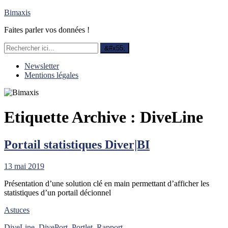
Bimaxis
Faites parler vos données !
Newsletter
Mentions légales
Etiquette Archive :
DiveLine
Portail statistiques Diver|BI
13 mai 2019
Présentation d’une solution clé en main permettant d’afficher les
statistiques d’un portail décionnel
Astuces
DiveLine
,
DivePort
,
Portlet
,
Rapport