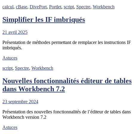
calcul
,
cBase
,
DivePort
,
Portlet
,
script
,
Spectre
,
Workbench
Simplifier les IF imbriqués
21 avril 2025
Présentation de méthodes permettant de remplacer les instructions IF
imbriqués.
Astuces
script
,
Spectre
,
Workbench
Nouvelles fonctionnalités éditeur de tables
dans Workbench 7.2
23 septembre 2024
Présentation des nouvelles fonctionnalités de l’éditeur de tables dans
Workbench version 7.2
Astuces