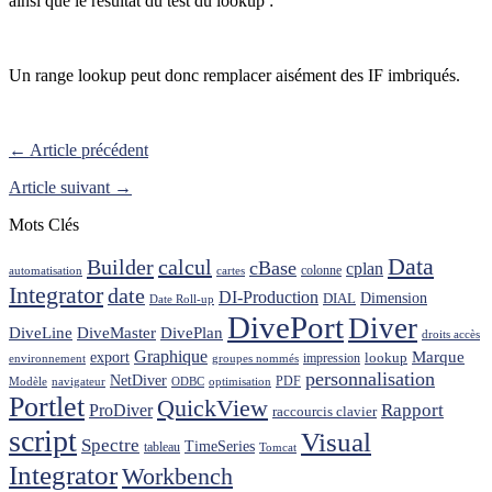
ainsi que le résultat du test du lookup :
Un range lookup peut donc remplacer aisément des IF imbriqués.
← Article précédent
Article suivant →
Mots Clés
Data
Builder
calcul
cBase
cplan
colonne
automatisation
cartes
Integrator
date
DI-Production
Dimension
DIAL
Date Roll-up
DivePort
Diver
DiveLine
DiveMaster
DivePlan
droits accès
Graphique
Marque
export
lookup
impression
environnement
groupes nommés
personnalisation
NetDiver
PDF
Modèle
navigateur
ODBC
optimisation
Portlet
QuickView
ProDiver
Rapport
raccourcis clavier
script
Visual
Spectre
TimeSeries
tableau
Tomcat
Integrator
Workbench