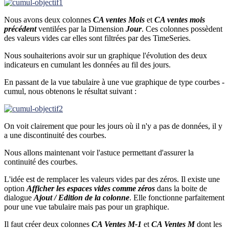
Nous avons deux colonnes
CA ventes Mois
et
CA ventes mois
précédent
ventilées par la Dimension
Jour
. Ces colonnes possèdent
des valeurs vides car elles sont filtrées par des TimeSeries.
Nous souhaiterions avoir sur un graphique l'évolution des deux
indicateurs en cumulant les données au fil des jours.
En passant de la vue tabulaire à une vue graphique de type courbes -
cumul, nous obtenons le résultat suivant :
On voit clairement que pour les jours où il n'y a pas de données, il y
a une discontinuité des courbes.
Nous allons maintenant voir l'astuce permettant d'assurer la
continuité des courbes.
L'idée est de remplacer les valeurs vides par des zéros. Il existe une
option
Afficher les espaces vides comme zéros
dans la boite de
dialogue
Ajout / Edition de la colonne
. Elle fonctionne parfaitement
pour une vue tabulaire mais pas pour un graphique.
Il faut créer deux colonnes
CA Ventes M-1
et
CA Ventes M
dont les