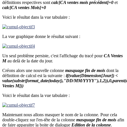
définitions respectives sont
calc[CA ventes mois précédent]+0
et
calc[CA ventes Mois]+0
Voici le résultat dans la vue tabulaire :
La vue graphique donne le résultat suivant :
Un seul problème persiste, c'est l'affichage du tracé pour
CA Ventes
M
au delà de la date du jour.
Créons alors une nouvelle colonne
masquage fin de mois
dont la
définition de calcul est la suivante :
if(value(Dimension[Jour]) <
value(substr(format_date(today(),"DD/MM/YYYY"),1,2)),0,parent(
Ventes M]))
Voici le résultat dans la vue tabulaire :
Maintenant nous allons masquer le nom de la colonne. Pour cela
double-cliquez sur l'en-tête de la colonne
masquage fin de mois
afin
de faire apparaitre la boite de dialogue
Edition de la colonne
.