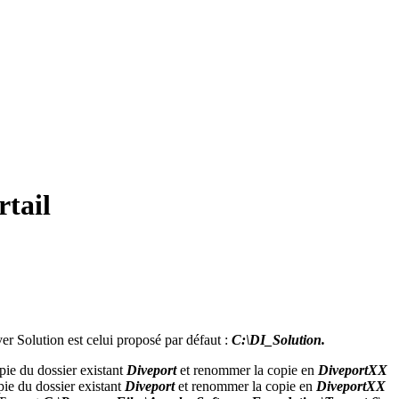
tail
er Solution est celui proposé par défaut :
C:\DI_Solution.
opie du dossier existant
Diveport
et renommer la copie en
DiveportXX
opie du dossier existant
Diveport
et renommer la copie en
DiveportXX