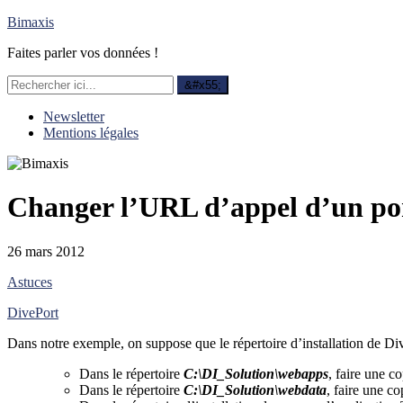
Bimaxis
Faites parler vos données !
Newsletter
Mentions légales
Changer l’URL d’appel d’un por
26 mars 2012
Astuces
DivePort
Dans notre exemple, on suppose que le répertoire d’installation de Div
Dans le répertoire
C:\DI_Solution\webapps
, faire une c
Dans le répertoire
C:\DI_Solution\webdata
, faire une c