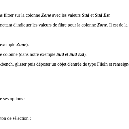
 filtrer sur la colonne
Zone
avec les valeurs
Sud
et
Sud Est
ettant d'indiquer les valeurs de filtre pour la colonne
Zone
. Il est de l
re exemple
Zone
).
aque colonne (dans notre exemple
Sud
et
Sud Est
).
bench, glisser puis déposer un objet d'entrée de type FileIn et renseigne
e ses options :
ton de sélection :