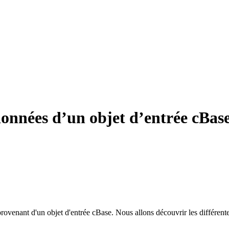
 données d’un objet d’entrée cBas
provenant d'un objet d'entrée cBase. Nous allons découvrir les différen