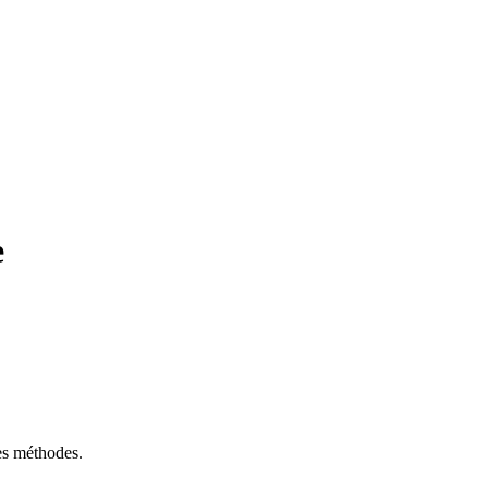
e
tes méthodes.