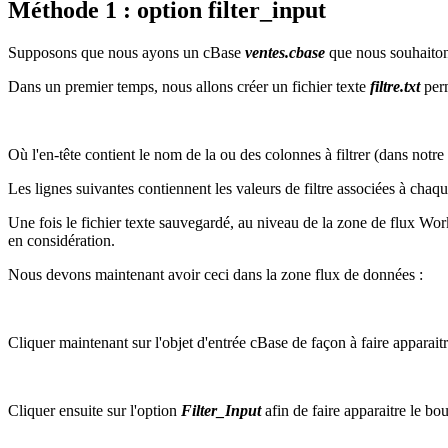
Méthode 1 : option filter_input
Supposons que nous ayons un cBase
ventes.cbase
que nous souhaitons
Dans un premier temps, nous allons créer un fichier texte
filtre.txt
perm
Où l'en-tête contient le nom de la ou des colonnes à filtrer (dans not
Les lignes suivantes contiennent les valeurs de filtre associées à ch
Une fois le fichier texte sauvegardé, au niveau de la zone de flux Work
en considération.
Nous devons maintenant avoir ceci dans la zone flux de données :
Cliquer maintenant sur l'objet d'entrée cBase de façon à faire apparaitr
Cliquer ensuite sur l'option
Filter_Input
afin de faire apparaitre le bou