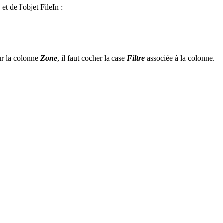
t de l'objet FileIn :
our la colonne
Zone
, il faut cocher la case
Filtre
associée à la colonne.