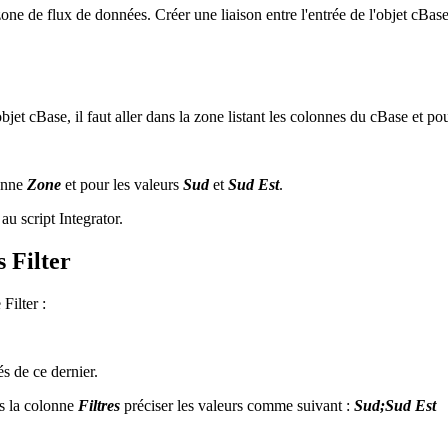
ne de flux de données. Créer une liaison entre l'entrée de l'objet cBase e
objet cBase, il faut aller dans la zone listant les colonnes du cBase et p
onne
Zone
et pour les valeurs
Sud
et
Sud Est
.
au script Integrator.
s Filter
Filter :
és de ce dernier.
s la colonne
Filtres
préciser les valeurs comme suivant :
Sud;Sud Est