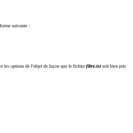
a forme suivante :
r les options de l'objet de façon que le fichier
filtre.txt
soit bien pris