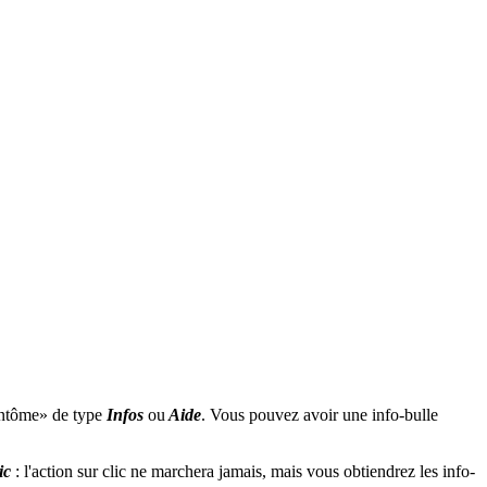
fantôme» de type
Infos
ou
Aide
. Vous pouvez avoir une info-bulle
ic
: l'action sur clic ne marchera jamais, mais vous obtiendrez les info-