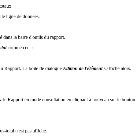
totaux.
ule ligne de données.
é dans la barre d'outils du rapport.
otal
comme ceci :
 du Rapport. La boite de dialogue
Edition de l'élément
s'affiche alors.
z le Rapport en mode consultation en cliquant à nouveau sur le bouton
-total n'est pas affiché.