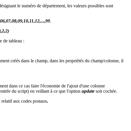
ésignant le numéro de département, les valeurs possibles sont
06,07,08,09,10,11,12,...,99
.
,2,2)
e de tableau :
ent créés dans le champ, dans les propriétés du champ/colonne, il
ment dans ce cas faire l'économie de l'ajout d'une colonne
ntrée du script) en veillant à ce que l'option
update
soit cochée.
 relatif aux codes postaux
.