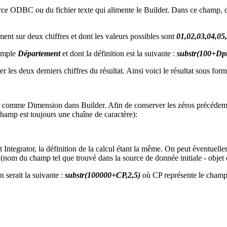
ce ODBC ou du fichier texte qui alimente le Builder. Dans ce champ, d
t sur deux chiffres et dont les valeurs possibles sont
01,02,03,04,05,
xemple
Département
et dont la définition est la suivante :
substr(100+Dpt
les deux derniers chiffres du résultat. Ainsi voici le résultat sous form
 comme Dimension dans Builder. Afin de conserver les zéros précédemm
champ est toujours une chaîne de caractère):
Integrator, la définition de la calcul étant la même. On peut éventuelle
(nom du champ tel que trouvé dans la source de donnée initiale - objet e
 serait la suivante :
substr(100000+CP,2,5)
où CP représente le champ