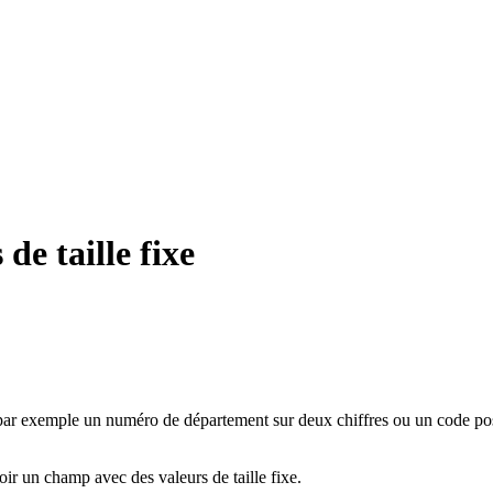
e taille fixe
, par exemple un numéro de département sur deux chiffres ou un code post
oir un champ avec des valeurs de taille fixe.