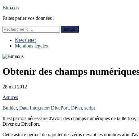
Bimaxis
Faites parler vos données !
Newsletter
Mentions légales
Obtenir des champs numériques d
28 mai 2012
Astuces
Builder
,
Data Integrator
,
DivePort
,
Diver
,
script
Il est parfois nécessaire d'avoir des champs numériques de taille fixe
Diver ou DivePort.
Cette astuce permet de rajouter des zéros devant les nombres afin d'av