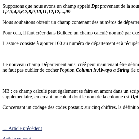
Supposons que nous avons un champ appelé
Dpt
provenant de la sour
1,2,3,4,5,6,7,8,9,10,11,12,12,...,99
.
Nous souhaitons obtenir un champ contenant des numéros de départemen
Pour cela, il faut créer dans Builder, un champ calculé nommé par e
L'astuce consiste à ajouter 100 au numéro de département et à récupérer 
Le nouveau champ Département ainsi créé peut maintenant être défini
ne faut pas oublier de cocher l'option
Column is Always a String
(le 
NB : ce champ calculé peut également se faire en amont dans un script 
supplémentaire, en créant un calcul dont le nom de la colonne est
Dpt
Concernant un codage des codes postaux sur cinq chiffres, la définition
← Article précédent
Article suivant →