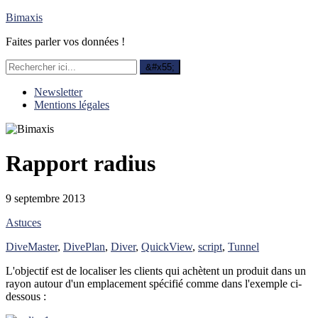
Bimaxis
Faites parler vos données !
Newsletter
Mentions légales
Rapport radius
9 septembre 2013
Astuces
DiveMaster
,
DivePlan
,
Diver
,
QuickView
,
script
,
Tunnel
L'objectif est de localiser les clients qui achètent un produit dans un
rayon autour d'un emplacement spécifié comme dans l'exemple ci-
dessous :