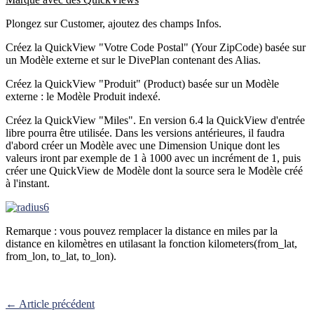
Plongez sur Customer, ajoutez des champs Infos.
Créez la QuickView "Votre Code Postal" (Your ZipCode) basée sur
un Modèle externe et sur le DivePlan contenant des Alias.
Créez la QuickView "Produit" (Product) basée sur un Modèle
externe : le Modèle Produit indexé.
Créez la QuickView "Miles". En version 6.4 la QuickView d'entrée
libre pourra être utilisée. Dans les versions antérieures, il faudra
d'abord créer un Modèle avec une Dimension Unique dont les
valeurs iront par exemple de 1 à 1000 avec un incrément de 1, puis
créer une QuickView de Modèle dont la source sera le Modèle créé
à l'instant.
Remarque : vous pouvez remplacer la distance en miles par la
distance en kilomètres en utilasant la fonction kilometers(from_lat,
from_lon, to_lat, to_lon).
← Article précédent