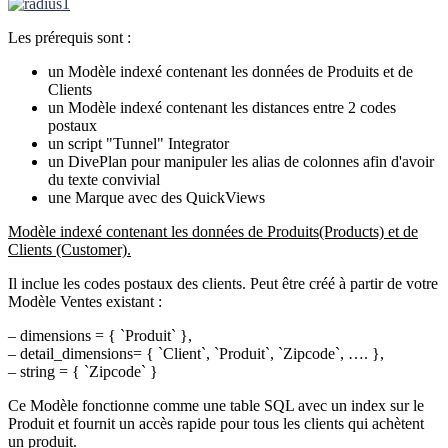
Les prérequis sont :
un Modèle indexé contenant les données de Produits et de
Clients
un Modèle indexé contenant les distances entre 2 codes
postaux
un script "Tunnel" Integrator
un DivePlan pour manipuler les alias de colonnes afin d'avoir
du texte convivial
une Marque avec des QuickViews
Modèle indexé contenant les données de Produits(Products) et de
Clients (Customer).
Il inclue les codes postaux des clients. Peut être créé à partir de votre
Modèle Ventes existant :
– dimensions = { `Produit` },
– detail_dimensions= { `Client`, `Produit`, `Zipcode`, …. },
– string = { `Zipcode` }
Ce Modèle fonctionne comme une table SQL avec un index sur le
Produit et fournit un accès rapide pour tous les clients qui achètent
un produit.