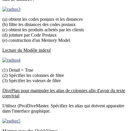
(a) obtient les codes postaux et les distances
(b) filtre les distances des codes postaux
(c) obtient les produits achetés par les clients
(d) jointure par Code Postaux
(e) construction d'un Memory Model
Lecture du Modèle indexé
(1) Detail = True
(2) Spécifier les colonnes de filtre
(3) Spécifier les valeurs de filtre
DivePlan pour manipuler les alias de colonnes afin d'avoir du texte
convivial
Utilisez (Pro)DiveMaster. Spécifiez les alias qui doivent apparaitre
dans l'interface graphique.
Marque avec des QuickViews