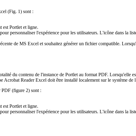
el (Fig. 1) sont :
 est Portlet et ligne.
pour personnaliser l'expérience pour les utilisateurs. L'icône dans la li
récente de MS Excel et souhaitez générer un fichier compatible. Lorsqu'e
la totalité du contenu de l'instance de Portlet au format PDF. Lorsqu'elle
robat Reader Excel doit être installé localement sur le système de l'ut
r PDF (figure 2) sont :
 est Portlet et ligne.
pour personnaliser l'expérience pour les utilisateurs. L'icône dans la li