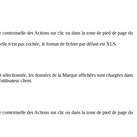
ste contextuelle des Actions sur clic ou dans la zone de pied de page du
lle n'est pas cochée, le format de fichier par défaut est XLS.
 est sélectionnée, les données de la Marque affichées sont chargées dans
ilisateur client.
ste contextuelle des Actions sur clic ou dans la zone de pied de page du