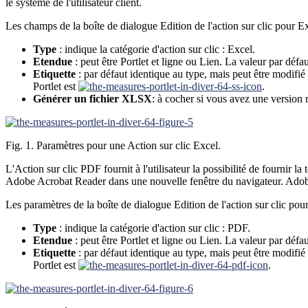
le système de l'utilisateur client.
Les champs de la boîte de dialogue Edition de l'action sur clic pour Exc
Type
: indique la catégorie d'action sur clic : Excel.
Etendue
: peut être Portlet et ligne ou Lien. La valeur par défaut
Etiquette
: par défaut identique au type, mais peut être modifié 
Portlet est
.
Générer un fichier XLSX
: à cocher si vous avez une version 
Fig. 1. Paramètres pour une Action sur clic Excel.
L'Action sur clic PDF fournit à l'utilisateur la possibilité de fournir 
Adobe Acrobat Reader dans une nouvelle fenêtre du navigateur. Adobe Ac
Les paramètres de la boîte de dialogue Edition de l'action sur clic pou
Type
: indique la catégorie d'action sur clic : PDF.
Etendue
: peut être Portlet et ligne ou Lien. La valeur par défaut
Etiquette
: par défaut identique au type, mais peut être modifié 
Portlet est
.