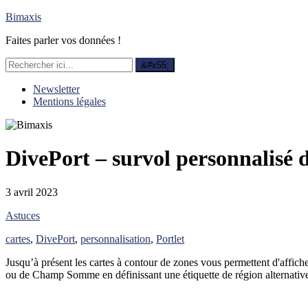
Bimaxis
Faites parler vos données !
Newsletter
Mentions légales
DivePort – survol personnalisé d
3 avril 2023
Astuces
cartes
,
DivePort
,
personnalisation
,
Portlet
Jusqu’à présent les cartes à contour de zones vous permettent d'affich
ou de Champ Somme en définissant une étiquette de région alternativ