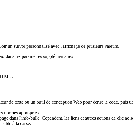
voir un survol personnalisé avec l'affichage de plusieurs valeurs.
vol
dans les paramètres supplémentaires :
 HTML :
 de texte ou un outil de conception Web pour écrire le code, puis utili
 les normes appropriés.
age dans l'info-bulle. Cependant, les liens et autres actions de clic ne s
nsible à la casse.