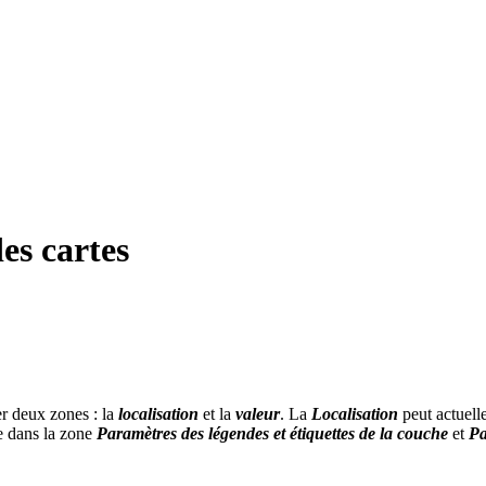
es cartes
er deux zones : la
localisation
et la
valeur
. La
Localisation
peut actuell
e dans la zone
Paramètres des légendes et étiquettes de la couche
et
Pa