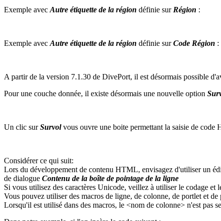
Exemple avec
Autre étiquette de la région
définie sur
Région
:
Exemple avec
Autre étiquette de la région
définie sur
Code Région
:
A partir de la version 7.1.30 de DivePort, il est désormais possible d'a
Pour une couche donnée, il existe désormais une nouvelle option
Sur
Un clic sur
Survol
vous ouvre une boite permettant la saisie de code
Considérer ce qui suit:
Lors du développement de contenu HTML, envisagez d'utiliser un éditeur
de dialogue
Contenu de la boîte de pointage de la ligne
Si vous utilisez des caractères Unicode, veillez à utiliser le codage et
Vous pouvez utiliser des macros de ligne, de colonne, de portlet et de p
Lorsqu'il est utilisé dans des macros, le <nom de colonne> n'est pas se