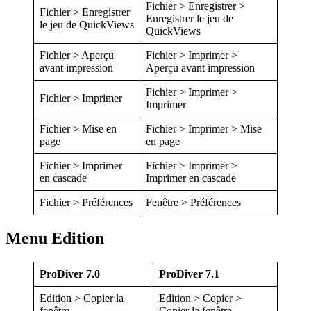
Fichier > Enregistrer >
Fichier > Enregistrer
Enregistrer le jeu de
le jeu de QuickViews
QuickViews
Fichier > Aperçu
Fichier > Imprimer >
avant impression
Aperçu avant impression
Fichier > Imprimer >
Fichier > Imprimer
Imprimer
Fichier > Mise en
Fichier > Imprimer > Mise
page
en page
Fichier > Imprimer
Fichier > Imprimer >
en cascade
Imprimer en cascade
Fichier > Préférences
Fenêtre > Préférences
Menu Edition
ProDiver 7.0
ProDiver 7.1
Edition > Copier la
Edition > Copier >
fenêtre
Copier la fenêtre