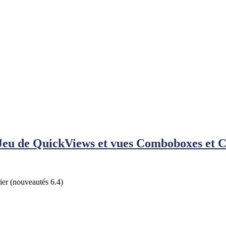
 Jeu de QuickViews et vues Comboboxes et C
er (nouveautés 6.4)