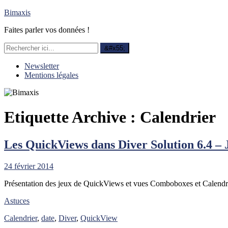
Bimaxis
Faites parler vos données !
Newsletter
Mentions légales
Etiquette Archive :
Calendrier
Les QuickViews dans Diver Solution 6.4 –
24 février 2014
Présentation des jeux de QuickViews et vues Comboboxes et Calendri
Astuces
Calendrier
,
date
,
Diver
,
QuickView